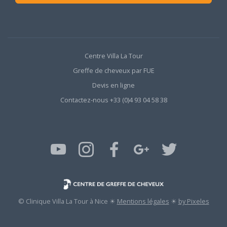
Centre Villa La Tour
Greffe de cheveux par FUE
Devis en ligne
Contactez-nous +33 (0)4 93 04 58 38
© Clinique Villa La Tour à Nice ☀
Mentions légales
☀
by Pixeles