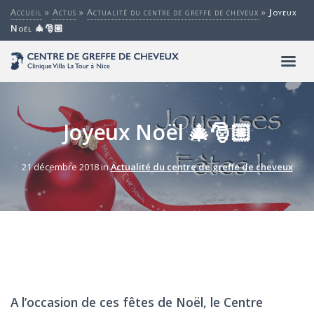
Accueil
»
Actus
»
Actualité du centre de greffe de cheveux
»
Joyeux
Noël 🎄🎅🏼
Joyeux Noël 🎄🎅🏼
21 décembre 2018 in
Actualité du centre de greffe de cheveux
A l’occasion de ces fêtes de Noël, le Centre